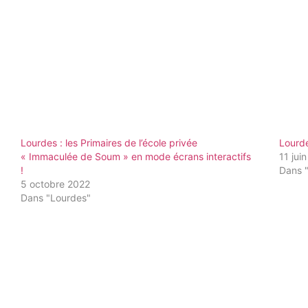
Lourdes : les Primaires de l’école privée
Lourde
« Immaculée de Soum » en mode écrans interactifs
11 jui
!
Dans 
5 octobre 2022
Dans "Lourdes"