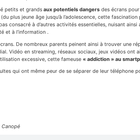
sé petits et grands
aux potentiels dangers
des écrans pour 
e (du plus jeune âge jusqu’à l’adolescence, cette fascinatio
pas consacré à d’autres activités essentielles, nuisant ainsi
ité et à l’information .
crans. De nombreux parents peinent ainsi à trouver une rép
milial. Vidéo en streaming, réseaux sociaux, jeux vidéos ont 
utilisation excessive, cette fameuse
« addiction » au smart
ltes qui ont même peur de se séparer de leur téléphone po
er Canopé