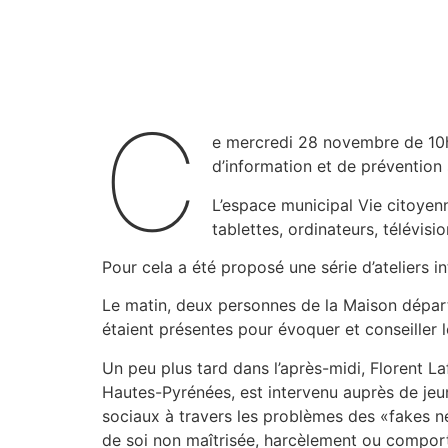
C
e mercredi 28 novembre de 10h 
d’information et de prévention 
L’espace municipal Vie citoyenn
tablettes, ordinateurs, télévisi
Pour cela a été proposé une série d’ateliers i
Le matin, deux personnes de la Maison départ
étaient présentes pour évoquer et conseiller 
Un peu plus tard dans l’après-midi, Florent 
Hautes-Pyrénées, est intervenu auprès de jeunes
sociaux à travers les problèmes des «fakes n
de soi non maîtrisée, harcèlement ou compor