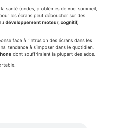
la santé (ondes, problèmes de vue, sommeil,
n pour les écrans peut déboucher sur des
 au
développement moteur, cognitif,
onse face à l’intrusion des écrans dans les
ainsi tendance à s’imposer dans le quotidien.
phone
dont souffriraient la plupart des ados.
rtable.