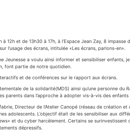
à 12h et de 13h30 à 17h, à l’Espace Jean Zay, 8 impasse des
sur l’usage des écrans, intitulée «Les écrans, parlons-en».
e Jeunesse a voulu ainsi informer et sensibiliser enfants, 
on, font partie de notre quotidien.
nteractifs et de conférences sur le rapport aux écrans.
ementale de la solidarité(MDS) ainsi qu’une personne du R
les parents dans l’approche à adopter vis-à-vis des enfants 
Lafabrie, Directeur de l’Atelier Canopé (réseau de créatio
 adolescents. L’objectif était de les sensibiliser aux différe
ews» et du cyber harcèlement. Certains se surinvestissent 
tements dépressifs.