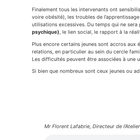
Finalement tous les intervenants ont sensibili
voire obésité), les troubles de l’apprentissag
utilisations excessives. Du temps qui ne sera 
psychique)
, le lien social, le rapport à la réal
Plus encore certains jeunes sont accros aux é
relations, en particulier au sein du cercle fa
Les difficultés peuvent être associées à une 
Si bien que nombreux sont ceux jeunes ou adu
Mr Florent Lafabrie, Directeur de l’Ateli