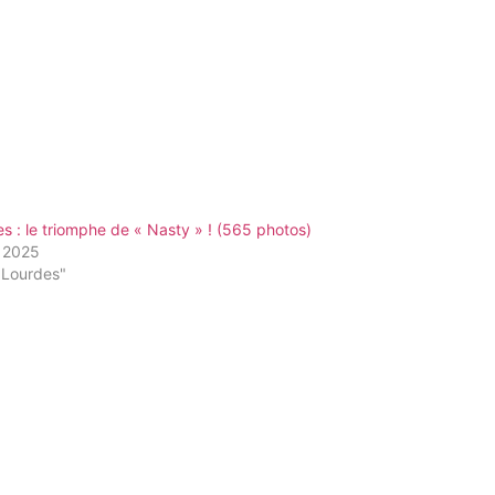
s : le triomphe de « Nasty » ! (565 photos)
n 2025
"Lourdes"