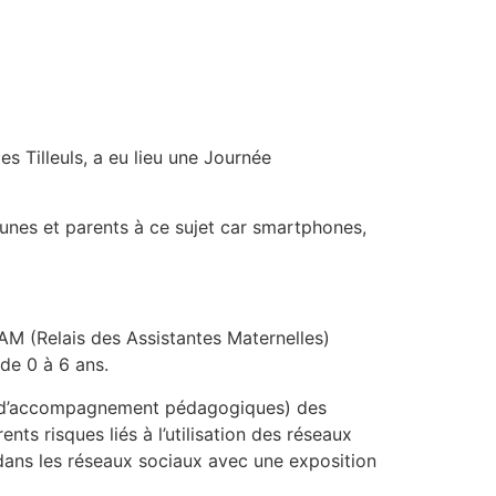
 Tilleuls, a eu lieu une Journée
jeunes et parents à ce sujet car smartphones,
AM (Relais des Assistantes Maternelles)
de 0 à 6 ans.
n et d’accompagnement pédagogiques) des
nts risques liés à l’utilisation des réseaux
dans les réseaux sociaux avec une exposition