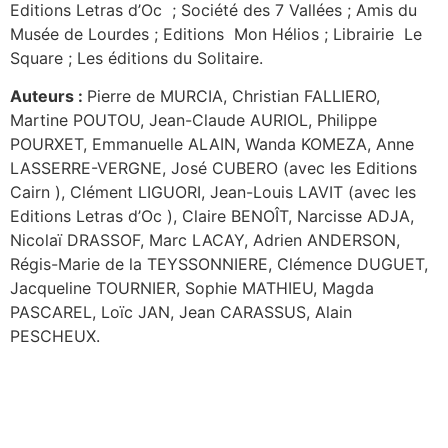
Editions Letras d’Oc ; Société des 7 Vallées ; Amis du
Musée de Lourdes ; Editions Mon Hélios ; Librairie Le
Square ; Les éditions du Solitaire.
Auteurs :
Pierre de MURCIA, Christian FALLIERO,
Martine POUTOU, Jean-Claude AURIOL, Philippe
POURXET, Emmanuelle ALAIN, Wanda KOMEZA, Anne
LASSERRE-VERGNE, José CUBERO (avec les Editions
Cairn ), Clément LIGUORI, Jean-Louis LAVIT (avec les
Editions Letras d’Oc ), Claire BENOÎT, Narcisse ADJA,
Nicolaï DRASSOF, Marc LACAY, Adrien ANDERSON,
Régis-Marie de la TEYSSONNIERE, Clémence DUGUET,
Jacqueline TOURNIER, Sophie MATHIEU, Magda
PASCAREL, Loïc JAN, Jean CARASSUS, Alain
PESCHEUX.