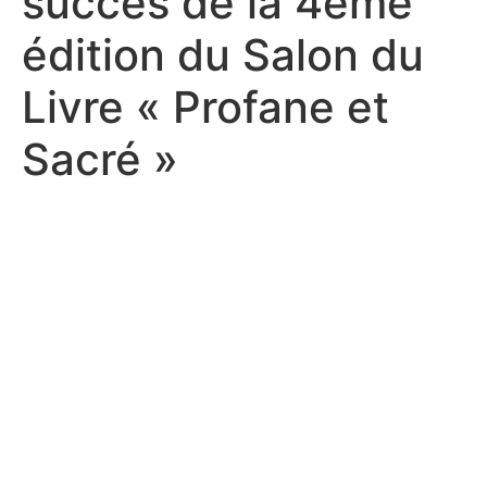
succès de la 4ème
édition du Salon du
Livre « Profane et
Sacré »