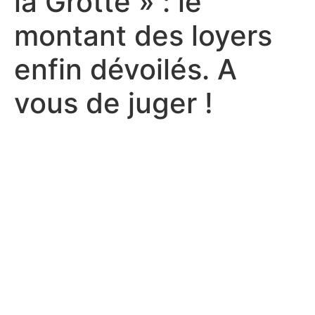
la Grotte » : le
montant des loyers
enfin dévoilés. A
vous de juger !