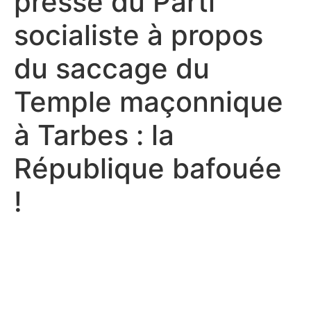
presse du Parti
socialiste à propos
du saccage du
Temple maçonnique
à Tarbes : la
République bafouée
!