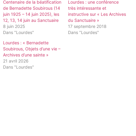
Centenaire de la béatification
Lourdes : une conférence
de Bernadette Soubirous (14
très intéressante et
juin 1925 – 14 juin 2025), les
instructive sur « Les Archives
12, 13, 14 juin au Sanctuaire
du Sanctuaire »
8 juin 2025
17 septembre 2018
Dans "Lourdes"
Dans "Lourdes"
Lourdes : « Bernadette
Soubirous, Objets d’une vie –
Archives d’une sainte »
21 avril 2026
Dans "Lourdes"