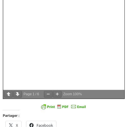
Page
1
/
6
Zoom
100%
Partager :
X
Facebook