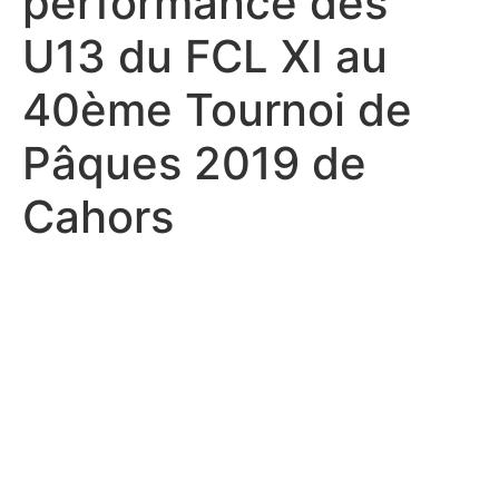
performance des
U13 du FCL XI au
40ème Tournoi de
Pâques 2019 de
Cahors