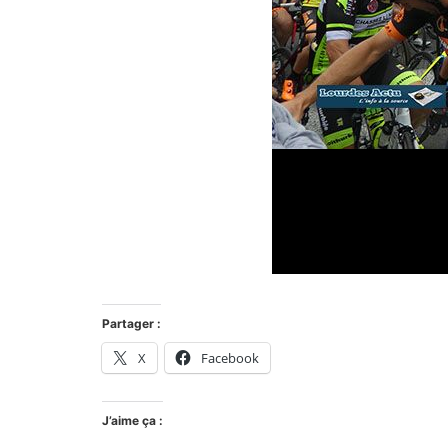
Partager :
X
Facebook
J’aime ça :