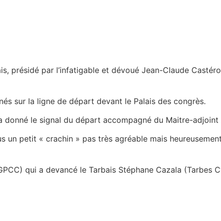
dais, présidé par l’infatigable et dévoué Jean-Claude Castér
és sur la ligne de départ devant le Palais des congrès.
 a donné le signal du départ accompagné du Maitre-adjoint
 un petit « crachin » pas très agréable mais heureusement 
(GPCC) qui a devancé le Tarbais Stéphane Cazala (Tarbes Cy