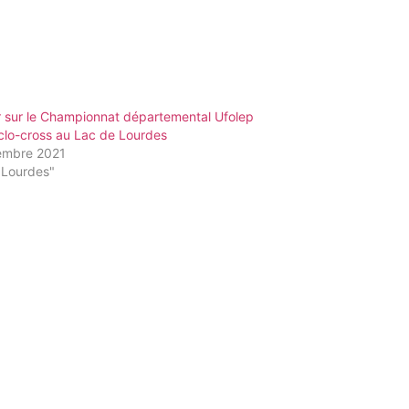
r sur le Championnat départemental Ufolep
clo-cross au Lac de Lourdes
embre 2021
"Lourdes"