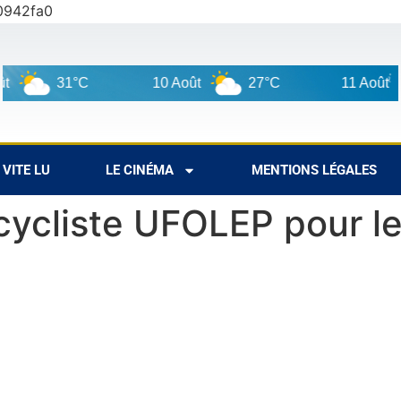
0942fa0
31°C
10 Août
27°C
11 Août
VITE LU
LE CINÉMA
MENTIONS LÉGALES
cycliste UFOLEP pour l