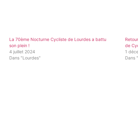
La 70ème Nocturne Cycliste de Lourdes a battu
Retou
son plein !
de Cy
4 juillet 2024
1 déc
Dans "Lourdes"
Dans 