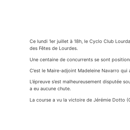
Ce lundi 1er juillet à 18h, le Cyclo Club Lour
des Fêtes de Lourdes.
Une centaine de concurrents se sont positionn
C’est le Maire-adjoint Madeleine Navarro qui
L’épreuve s’est malheureusement disputée sous
a eu aucune chute.
La course a vu la victoire de Jérémie Dotto 