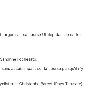
ot, organisait sa course Ufolep dans le cadre
 Sandrine Fochesato.
sans aucun impact sur la course puisqu’il n’y
cliste) et Christophe Bareyt (Pays Tarusate).