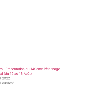
s : Présentation du 149ème Pèlerinage
al (du 12 au 16 Août)
ût 2022
"Lourdes"