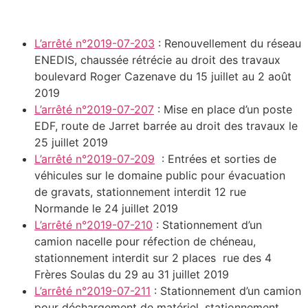
L’arrêté n°2019-07-203
: Renouvellement du réseau
ENEDIS, chaussée rétrécie au droit des travaux
boulevard Roger Cazenave du 15 juillet au 2 août
2019
L’arrêté n°2019-07-207
: Mise en place d’un poste
EDF, route de Jarret barrée au droit des travaux le
25 juillet 2019
L’arrêté n°2019-07-209
: Entrées et sorties de
véhicules sur le domaine public pour évacuation
de gravats, stationnement interdit 12 rue
Normande le 24 juillet 2019
L’arrêté n°2019-07-210
: Stationnement d’un
camion nacelle pour réfection de chéneau,
stationnement interdit sur 2 places rue des 4
Frères Soulas du 29 au 31 juillet 2019
L’arrêté n°2019-07-211
: Stationnement d’un camion
pour déchargement de matériel, stationnement