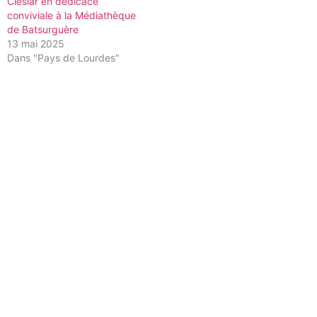
Cieslar en dédicace
conviviale à la Médiathèque
de Batsurguère
13 mai 2025
Dans "Pays de Lourdes"