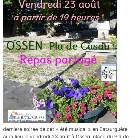
dernière soirée de cet « été musical » en Batsurguère
aura lieu le vendredi 23 août à Ossen, place du Plâ de