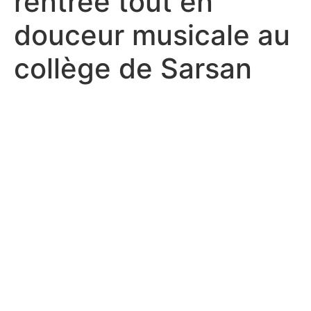
rentrée tout en
douceur musicale au
collège de Sarsan