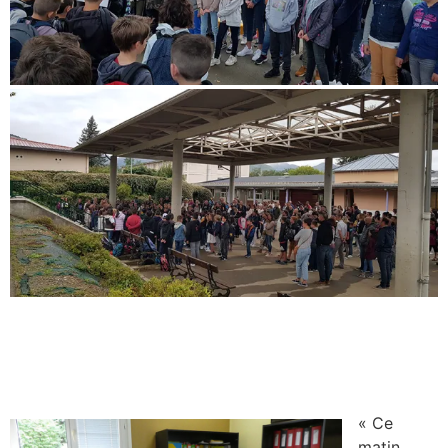
« Ce
matin