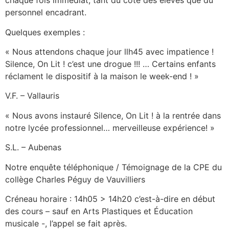
chaque fois immédiat, tant du côté des élèves que du
personnel encadrant.
Quelques exemples :
« Nous attendons chaque jour llh45 avec impatience !
Silence, On Lit ! c’est une drogue !!! … Certains enfants
réclament le dispositif à la maison le week-end ! »
V.F. – Vallauris
« Nous avons instauré Silence, On Lit ! à la rentrée dans
notre lycée professionnel… merveilleuse expérience! »
S.L. – Aubenas
Notre enquête téléphonique / Témoignage de la CPE du
collège Charles Péguy de Vauvilliers
Créneau horaire : 14h05 > 14h20 c’est-à-dire en début
des cours – sauf en Arts Plastiques et Éducation
musicale -, l’appel se fait après.