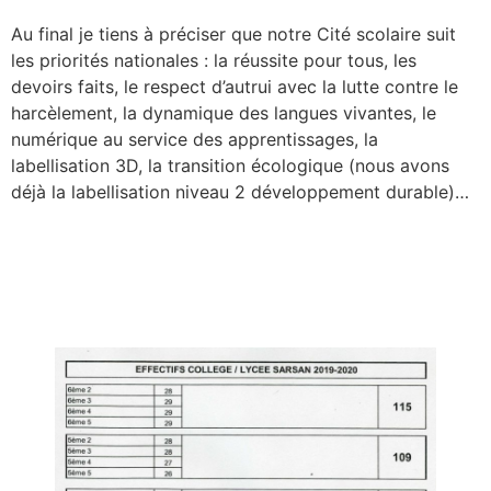
Au final je tiens à préciser que notre Cité scolaire suit
les priorités nationales : la réussite pour tous, les
devoirs faits, le respect d’autrui avec la lutte contre le
harcèlement, la dynamique des langues vivantes, le
numérique au service des apprentissages, la
labellisation 3D, la transition écologique (nous avons
déjà la labellisation niveau 2 développement durable)…