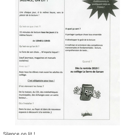
Silence on lit !