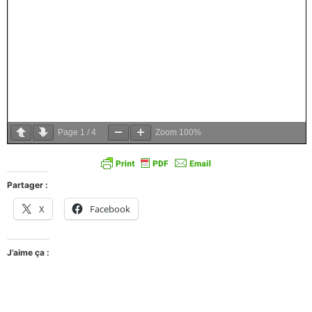
Page
1
/
4
Zoom
100%
Partager :
X
Facebook
J’aime ça :