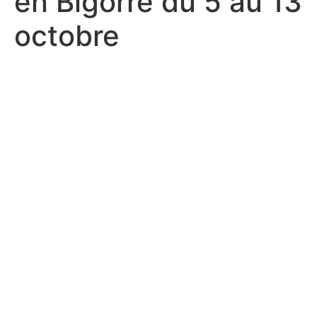
en Bigorre du 5 au 13
octobre