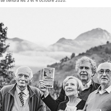
se tiendra les 3 et 4 octobre 2020.