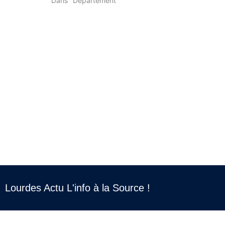
Dans "Département"
Lourdes Actu L'info à la Source !