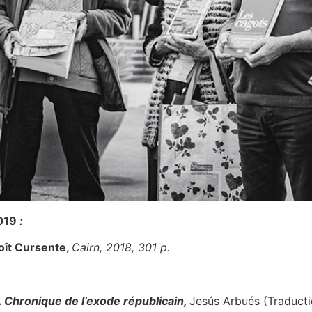
2019
:
oît Cursente,
Cairn, 2018, 301 p.
 Chronique de l’exode républicain,
Jesús Arbués (Traducti