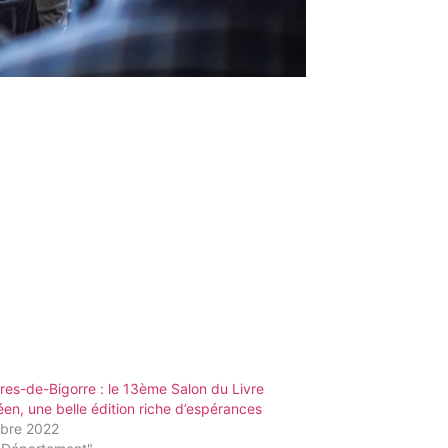
es-de-Bigorre : le 13ème Salon du Livre
en, une belle édition riche d’espérances
obre 2022