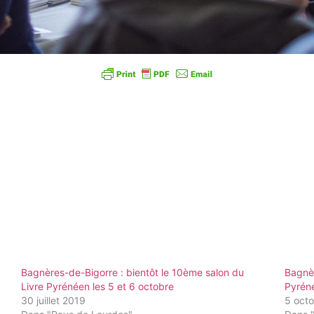
Bagnères-de-Bigorre : bientôt le 10ème salon du
Bagnèr
Livre Pyrénéen les 5 et 6 octobre
Pyréné
30 juillet 2019
5 oct