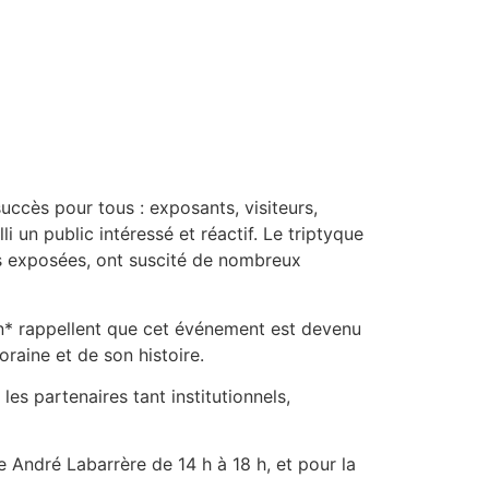
uccès pour tous : exposants, visiteurs,
i un public intéressé et réactif. Le triptyque
vres exposées, ont suscité de nombreux
en* rappellent que cet événement est devenu
raine et de son histoire.
es partenaires tant institutionnels,
 André Labarrère de 14 h à 18 h, et pour la