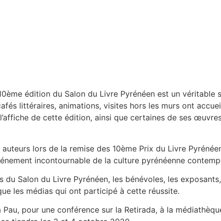
 10ème édition du Salon du Livre Pyrénéen est un véritable s
és littéraires, animations, visites hors les murs ont accueill
 de l’affiche de cette édition, ainsi que certaines de ses œu
es auteurs lors de la remise des 10ème Prix du Livre Pyréné
événement incontournable de la culture pyrénéenne contempo
s du Salon du Livre Pyrénéen, les bénévoles, les exposants, l
que les médias qui ont participé à cette réussite.
Pau, pour une conférence sur la Retirada, à la médiathèque