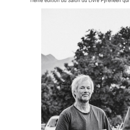
11ème édition du Salon du Livre Pyrénéen qui 