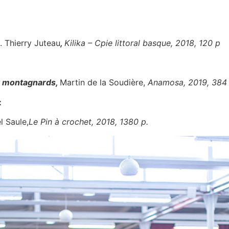
 Thierry Juteau
,
Kilika – Cpie littoral basque, 2018, 120 p
t montagnards
,
Martin de la Soudière,
Anamosa, 2019, 384 
:
l Saule,
Le Pin à crochet, 2018, 1380 p.