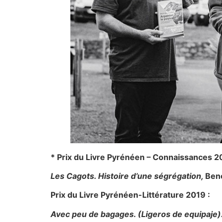
* Prix du Livre Pyrénéen – Connaissances 
Les Cagots. Histoire d’une ségrégation,
Ben
Prix du Livre Pyrénéen-Litté
rature 2019
:
Avec peu de bagages. (Ligeros de equipaje).