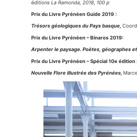
é
ditions La Ramonda, 2018, 100 p
Prix du Livre Pyréné
en Guide 2019
:
Trésors géologiques du Pays basque,
Coord.
Prix du Livre Pyréné
en – Binaros 2019:
Arpenter le paysage. Poètes, géographes e
Prix du Livre Pyréné
en – Spécial 10e édition 
Nouvelle Flore
illustrée des Pyrénées,
Marce