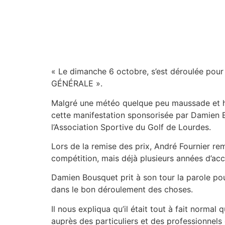
« Le dimanche 6 octobre, s’est déroulée pou
GÉNÉRALE ».
Malgré une météo quelque peu maussade et hu
cette manifestation sponsorisée par Damien B
l’Association Sportive du Golf de Lourdes.
Lors de la remise des prix, André Fournier r
compétition, mais déjà plusieurs années d’ac
Damien Bousquet prit à son tour la parole pou
dans le bon déroulement des choses.
Il nous expliqua qu’il était tout à fait norm
auprès des particuliers et des professionnels 