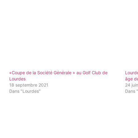
«Coupe de la Société Générale » au Golf Club de
Lourd
Lourdes
âge d
18 septembre 2021
24 jui
Dans "Lourdes"
Dans 