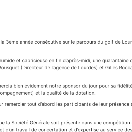
r la 3ème année consécutive sur le parcours du golf de L
mide et capricieuse en fin d’après-midi, une quarantaine 
ousquet (Directeur de l’agence de Lourdes) et Gilles Rocca 
emercia bien évidement notre sponsor du jour pour sa fidéli
compagnement) et la qualité de la dotation.
r remercier tout d’abord les participants de leur présence a
al que la Société Générale soit présente dans une compétitio
et d’un travail de concertation et d’expertise au service de