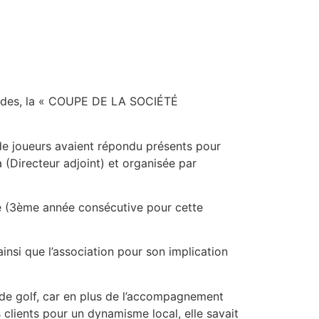
ourdes, la « COUPE DE LA SOCIÉTÉ
de joueurs avaient répondu présents pour
(Directeur adjoint) et organisée par
té (3ème année consécutive pour cette
insi que l’association pour son implication
n de golf, car en plus de l’accompagnement
s clients pour un dynamisme local, elle savait