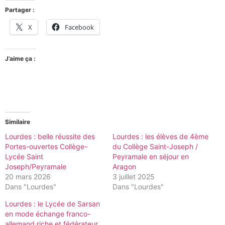
Partager :
X
Facebook
J’aime ça :
Similaire
Lourdes : belle réussite des
Lourdes : les élèves de 4ème
Portes-ouvertes Collège-
du Collège Saint-Joseph /
Lycée Saint
Peyramale en séjour en
Joseph/Peyramale
Aragon
20 mars 2026
3 juillet 2025
Dans "Lourdes"
Dans "Lourdes"
Lourdes : le Lycée de Sarsan
en mode échange franco-
allemand riche et fédérateur