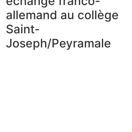
échange franco-
allemand au collège
Saint-
Joseph/Peyramale