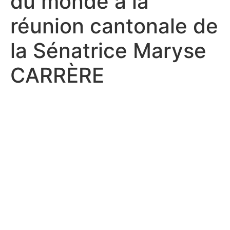
du monde à la
réunion cantonale de
la Sénatrice Maryse
CARRÈRE