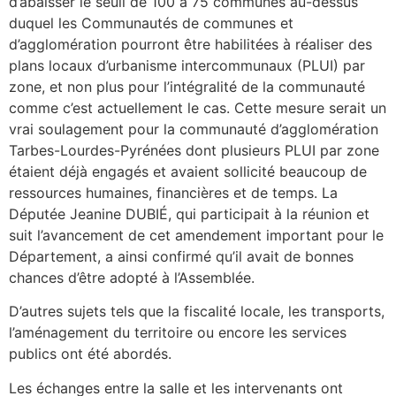
d’abaisser le seuil de 100 à 75 communes au-dessus
duquel les Communautés de communes et
d’agglomération pourront être habilitées à réaliser des
plans locaux d’urbanisme intercommunaux (PLUI) par
zone, et non plus pour l’intégralité de la communauté
comme c’est actuellement le cas. Cette mesure serait un
vrai soulagement pour la communauté d’agglomération
Tarbes-Lourdes-Pyrénées dont plusieurs PLUI par zone
étaient déjà engagés et avaient sollicité beaucoup de
ressources humaines, financières et de temps. La
Députée Jeanine DUBIÉ, qui participait à la réunion et
suit l’avancement de cet amendement important pour le
Département, a ainsi confirmé qu’il avait de bonnes
chances d’être adopté à l’Assemblée.
D’autres sujets tels que la fiscalité locale, les transports,
l’aménagement du territoire ou encore les services
publics ont été abordés.
Les échanges entre la salle et les intervenants ont