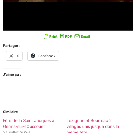
Partager :
X
Facebook
J’aime ça :
Similaire
Fête de la Saint Jacques à
Lézignan et Bourréac 2
Germs-sur-l’Oussouet
villages unis jusque dans la
31 juillet 2026
même fête