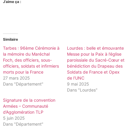
J’aime ça :
Similaire
Tarbes : 96ème Cérémonie à
Lourdes : belle et émouvante
la mémoire du Maréchal
Messe pour la Paix à l’église
Foch, des officiers, sous-
paroissiale du Sacré-Cœur et
officiers, soldats et infirmiers
bénédiction du Drapeau des
morts pour la France
Soldats de France et Opex
27 mars 2025
de l’UNC
Dans "Département"
9 mai 2025
Dans "Lourdes"
Signature de la convention
Armées – Communauté
d’Agglomération TLP
5 juin 2025
Dans "Département"