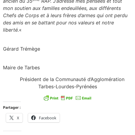
ancien du 35
RAP. J’adresse mes pensées et tout
mon soutien aux familles endeuillées, aux différents
Chefs de Corps et à leurs frères d’armes qui ont perdu
des amis en se battant pour nos valeurs et notre
liberté.
«
Gérard Trémège
Maire de Tarbes
Président de la Communauté d’Agglomération
Tarbes-Lourdes-Pyrénées
Partager :
X
Facebook