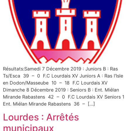
Résultats:Samedi 7 Décembre 2019 : Juniors B : Ras
Ts/Esca 39 – 0 F.C Lourdais XV Juniors A : Ras l’Isle
en Dodon/Masseube 10 – 18 F.C Lourdais XV
Dimanche 8 Décembre 2019 : Seniors B : Ent. Miélan
Mirande Rabastens 42 – 0 F.C Lourdais XV Seniors 1
Ent. Miélan Mirande Rabastens 36 – […]
Lourdes : Arrêtés
municipaux