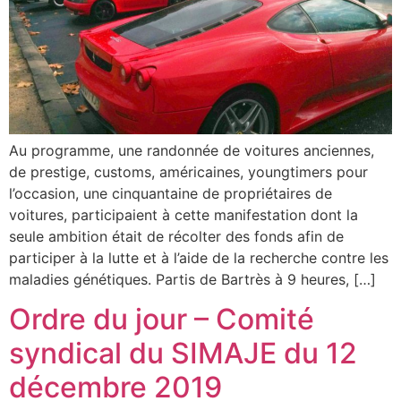
Au programme, une randonnée de voitures anciennes,
de prestige, customs, américaines, youngtimers pour
l’occasion, une cinquantaine de propriétaires de
voitures, participaient à cette manifestation dont la
seule ambition était de récolter des fonds afin de
participer à la lutte et à l’aide de la recherche contre les
maladies génétiques. Partis de Bartrès à 9 heures, […]
Ordre du jour – Comité
syndical du SIMAJE du 12
décembre 2019