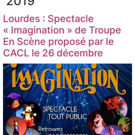
2019
Lourdes : Spectacle
« Imagination » de Troupe
En Scène proposé par le
CACL le 26 décembre