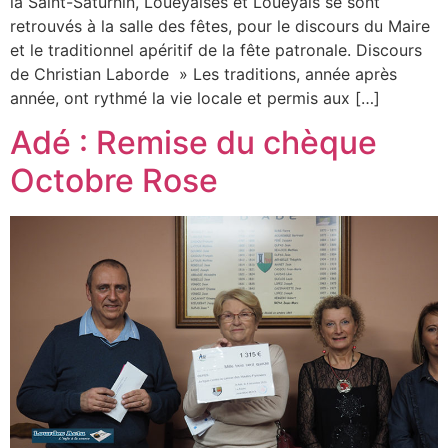
la Saint-Saturnin, Loueyaises et Loueyais se sont
retrouvés à la salle des fêtes, pour le discours du Maire
et le traditionnel apéritif de la fête patronale. Discours
de Christian Laborde » Les traditions, année après
année, ont rythmé la vie locale et permis aux […]
Adé : Remise du chèque
Octobre Rose