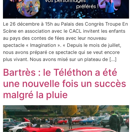
Le 26 décembre à 15h au Palais des Congrès Troupe En
Scène en association avec le CACL invitent les enfants
au pays des contes de fées avec leur nouveau
spectacle « Imagination ». « Depuis le mois de juillet,
nous avons préparé ce spectacle qui se veut encore
plus vivant. Nous avons misé sur un plateau de […]
Bartrès : le Téléthon a été
une nouvelle fois un succès
malgré la pluie