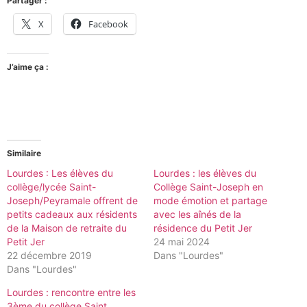
Partager :
X
Facebook
J’aime ça :
Similaire
Lourdes : Les élèves du
Lourdes : les élèves du
collège/lycée Saint-
Collège Saint-Joseph en
Joseph/Peyramale offrent de
mode émotion et partage
petits cadeaux aux résidents
avec les aînés de la
de la Maison de retraite du
résidence du Petit Jer
Petit Jer
24 mai 2024
22 décembre 2019
Dans "Lourdes"
Dans "Lourdes"
Lourdes : rencontre entre les
3ème du collège Saint