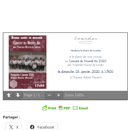
Page
1
/
1
Zoom
100%
Partager :
X
Facebook