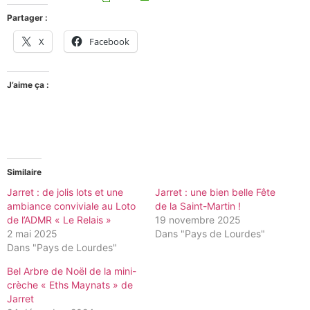
Partager :
X
Facebook
J’aime ça :
Similaire
Jarret : de jolis lots et une
Jarret : une bien belle Fête
ambiance conviviale au Loto
de la Saint-Martin !
de l’ADMR « Le Relais »
19 novembre 2025
2 mai 2025
Dans "Pays de Lourdes"
Dans "Pays de Lourdes"
Bel Arbre de Noël de la mini-
crèche « Eths Maynats » de
Jarret