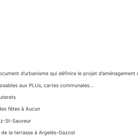
ocument d’urbanisme qui définira le projet d’aménagement d
opposables aux PLUs, cartes communales…
uterets
 à Aucun
uz-St-Sauveur
e à Argelès-Gazost