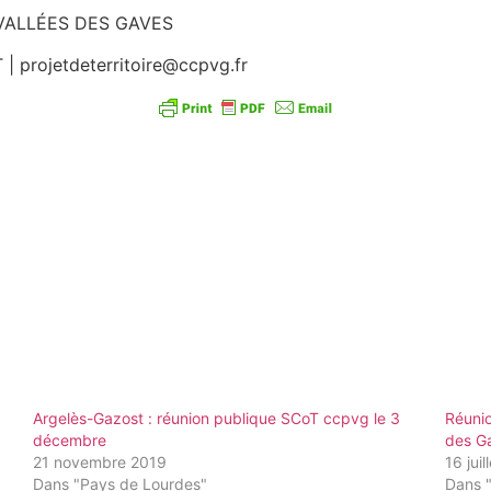
ALLÉES DES GAVES
 projetdeterritoire@ccpvg.fr
Argelès-Gazost : réunion publique SCoT ccpvg le 3
Réunio
décembre
des G
21 novembre 2019
16 juil
Dans "Pays de Lourdes"
Dans 