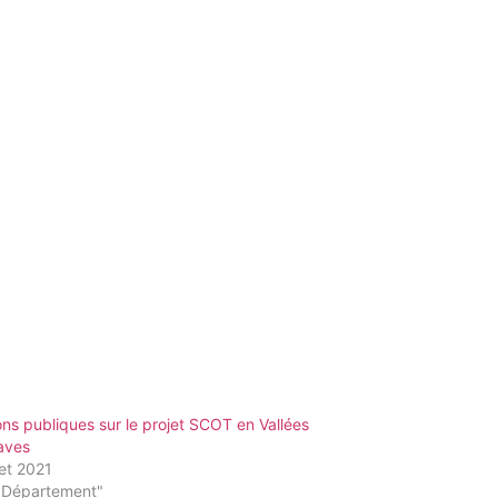
ns publiques sur le projet SCOT en Vallées
aves
let 2021
"Département"