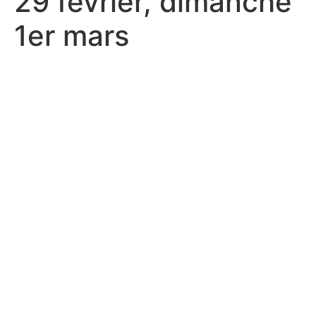
29 février, dimanche
1er mars