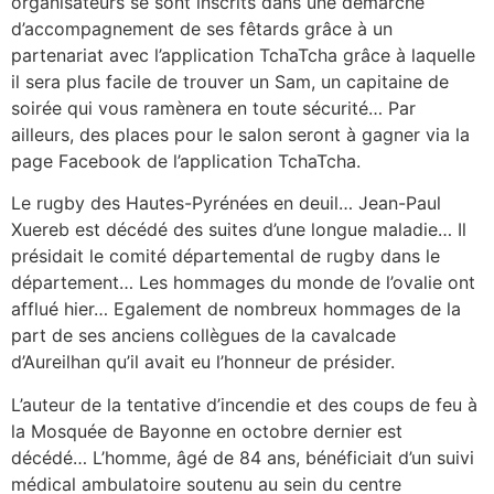
organisateurs se sont inscrits dans une démarche
d’accompagnement de ses fêtards grâce à un
partenariat avec l’application TchaTcha grâce à laquelle
il sera plus facile de trouver un Sam, un capitaine de
soirée qui vous ramènera en toute sécurité… Par
ailleurs, des places pour le salon seront à gagner via la
page Facebook de l’application TchaTcha.
Le rugby des Hautes-Pyrénées en deuil… Jean-Paul
Xuereb est décédé des suites d’une longue maladie… Il
présidait le comité départemental de rugby dans le
département… Les hommages du monde de l’ovalie ont
afflué hier… Egalement de nombreux hommages de la
part de ses anciens collègues de la cavalcade
d’Aureilhan qu’il avait eu l’honneur de présider.
L’auteur de la tentative d’incendie et des coups de feu à
la Mosquée de Bayonne en octobre dernier est
décédé… L’homme, âgé de 84 ans, bénéficiait d’un suivi
médical ambulatoire soutenu au sein du centre