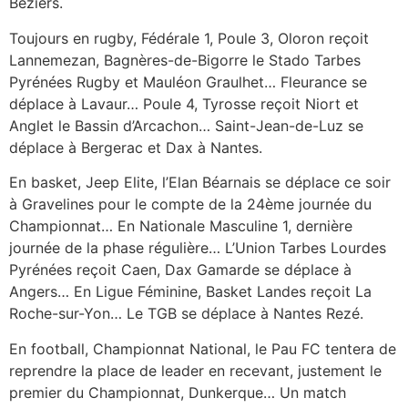
Béziers.
Toujours en rugby, Fédérale 1, Poule 3, Oloron reçoit
Lannemezan, Bagnères-de-Bigorre le Stado Tarbes
Pyrénées Rugby et Mauléon Graulhet… Fleurance se
déplace à Lavaur… Poule 4, Tyrosse reçoit Niort et
Anglet le Bassin d’Arcachon… Saint-Jean-de-Luz se
déplace à Bergerac et Dax à Nantes.
En basket, Jeep Elite, l’Elan Béarnais se déplace ce soir
à Gravelines pour le compte de la 24ème journée du
Championnat… En Nationale Masculine 1, dernière
journée de la phase régulière… L’Union Tarbes Lourdes
Pyrénées reçoit Caen, Dax Gamarde se déplace à
Angers… En Ligue Féminine, Basket Landes reçoit La
Roche-sur-Yon… Le TGB se déplace à Nantes Rezé.
En football, Championnat National, le Pau FC tentera de
reprendre la place de leader en recevant, justement le
premier du Championnat, Dunkerque… Un match