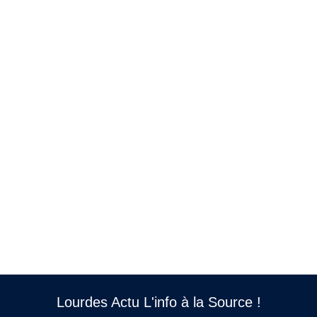
Lourdes Actu L'info à la Source !