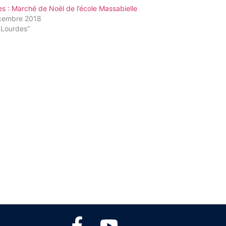
s : Marché de Noël de l’école Massabielle
cembre 2018
"Lourdes"