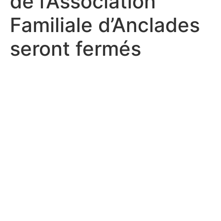
de l’Association
Familiale d’Anclades
seront fermés