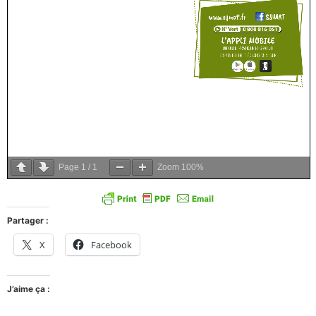
Page
1
/
1
Zoom
100%
Partager :
X
Facebook
J’aime ça :