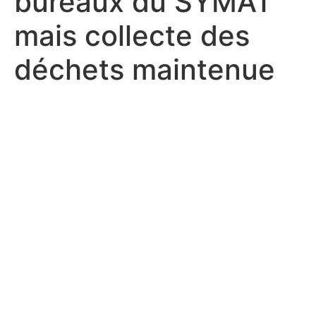
bureaux du SYMAT
mais collecte des
déchets maintenue