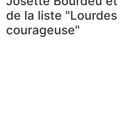
Josette Bourdeu et
de la liste "Lourdes
courageuse"