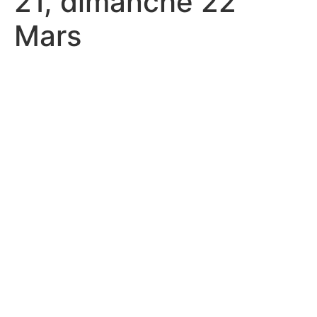
21, dimanche 22
Mars