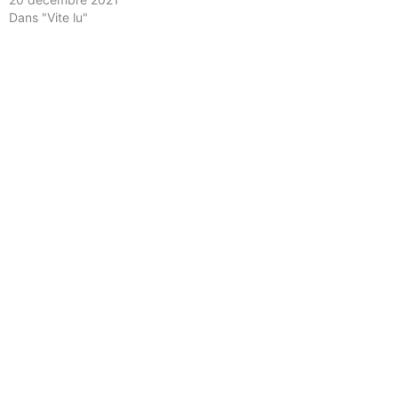
Dans "Vite lu"