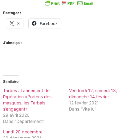
Partager :
X
Facebook
J’aime ça :
Similaire
Tarbes : Lancement de
Vendredi 12, samedi 13,
l’opération «Portons des
dimanche 14 février
masques, les Tarbais
12 février 2021
s’engagent»
Dans "Vite lu"
29 avril 2020
Dans "Département"
Lundi 20 décembre
20 décembre 2021