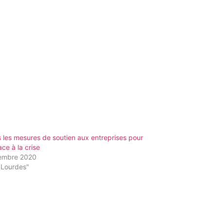
 les mesures de soutien aux entreprises pour
ace à la crise
embre 2020
"Lourdes"