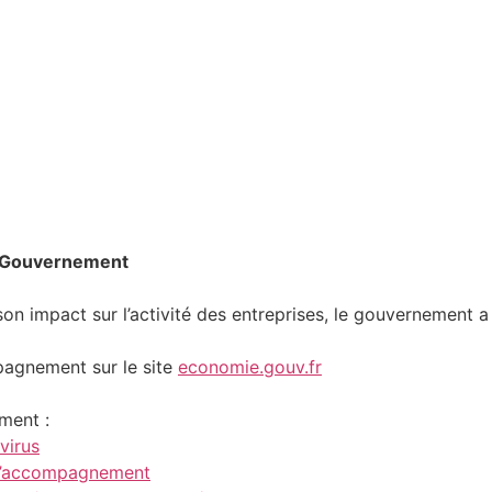
/ Gouvernement
 son impact sur l’activité des entreprises, le gouvernemen
agnement sur le site
economie.gouv.fr
ment :
virus
r l’accompagnement