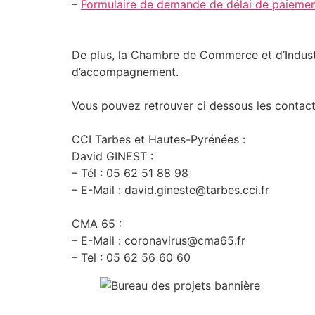
–
Formulaire de demande de délai de paiemen
De plus, la Chambre de Commerce et d’Industr
d’accompagnement.
Vous pouvez retrouver ci dessous les contac
CCI Tarbes et Hautes-Pyrénées :
David GINEST :
– Tél : 05 62 51 88 98
– E-Mail : david.gineste@tarbes.cci.fr
CMA 65 :
– E-Mail : coronavirus@cma65.fr
– Tel : 05 62 56 60 60