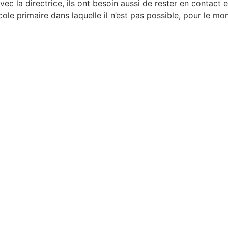
ec la directrice, ils ont besoin aussi de rester en contact e
cole primaire dans laquelle il n’est pas possible, pour le mo