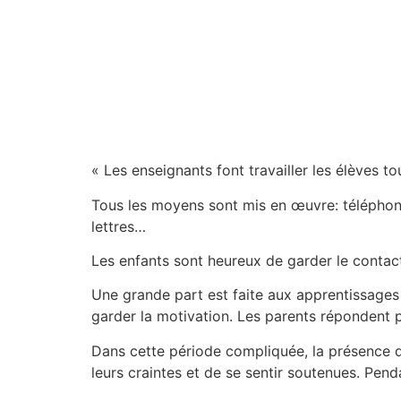
« Les enseignants font travailler les élèves to
Tous les moyens sont mis en œuvre: téléphone
lettres…
Les enfants sont heureux de garder le contact
Une grande part est faite aux apprentissages e
garder la motivation. Les parents répondent p
Dans cette période compliquée, la présence q
leurs craintes et de se sentir soutenues. Pend