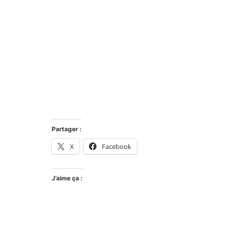
Partager :
X
Facebook
J’aime ça :