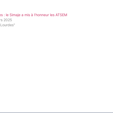
s : le Simaje a mis à l’honneur les ATSEM
rs 2025
"Lourdes"