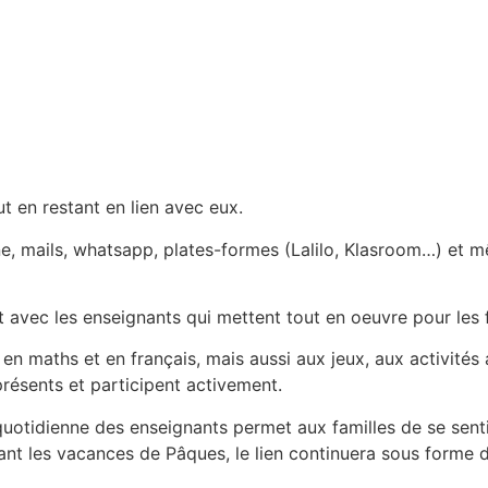
ut en restant en lien avec eux.
, mails, whatsapp, plates-formes (Lalilo, Klasroom…) et mêm
 avec les enseignants qui mettent tout en oeuvre pour les 
n maths et en français, mais aussi aux jeux, aux activités a
résents et participent activement.
uotidienne des enseignants permet aux familles de se sentir
ant les vacances de Pâques, le lien continuera sous forme de