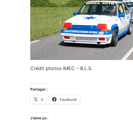
Crédit photos IMEC – B.L.S.
Partager :
X
Facebook
J’aime ça :