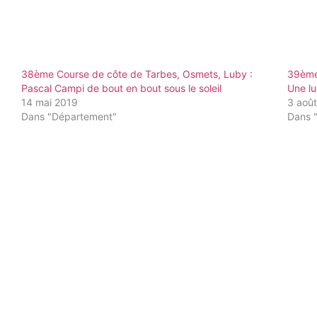
38ème Course de côte de Tarbes, Osmets, Luby :
39ème
Pascal Campi de bout en bout sous le soleil
Une l
14 mai 2019
3 aoû
Dans "Département"
Dans 