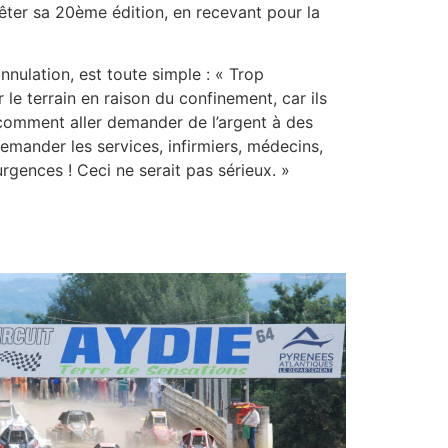
fêter sa 20ème édition, en recevant pour la
nnulation, est toute simple : « Trop
 le terrain en raison du confinement, car ils
 comment aller demander de l’argent à des
demander les services, infirmiers, médecins,
 urgences ! Ceci ne serait pas sérieux. »