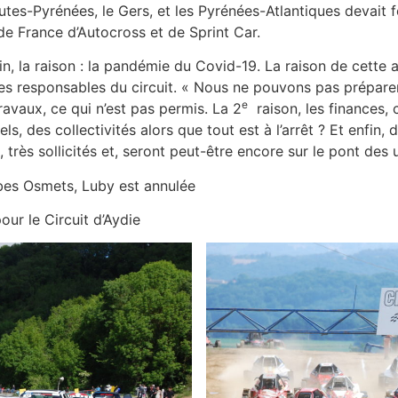
autes-Pyrénées, le Gers, et les Pyrénées-Atlantiques devait 
de France d’Autocross et de Sprint Car.
n, la raison : la pandémie du Covid-19. La raison de cette a
n des responsables du circuit. « Nous ne pouvons pas préparer
e
ravaux, ce qui n’est pas permis. La 2
raison, les finances,
, des collectivités alors que tout est à l’arrêt ? Et enfin, 
s, très sollicités et, seront peut-être encore sur le pont des
bes Osmets, Luby est annulée
ur le Circuit d’Aydie