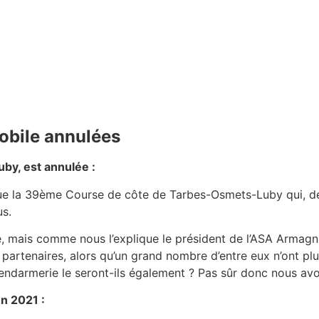
obile annulées
by, est annulée :
e la 39ème Course de côte de Tarbes-Osmets-Luby qui, deva
us.
ée, mais comme nous l’explique le président de l’ASA Armag
partenaires, alors qu’un grand nombre d’entre eux n’ont plu
endarmerie le seront-ils également ? Pas sûr donc nous avons
en 2021 :