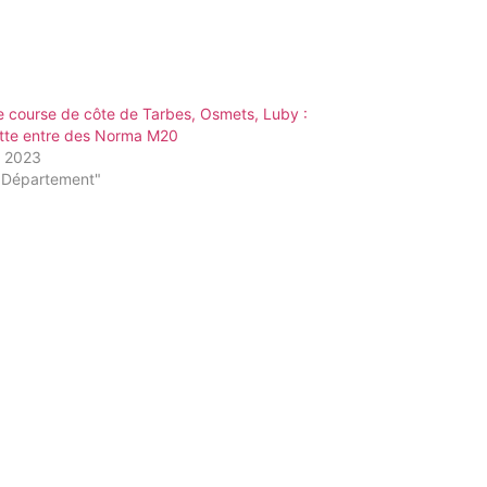
 course de côte de Tarbes, Osmets, Luby :
utte entre des Norma M20
t 2023
"Département"