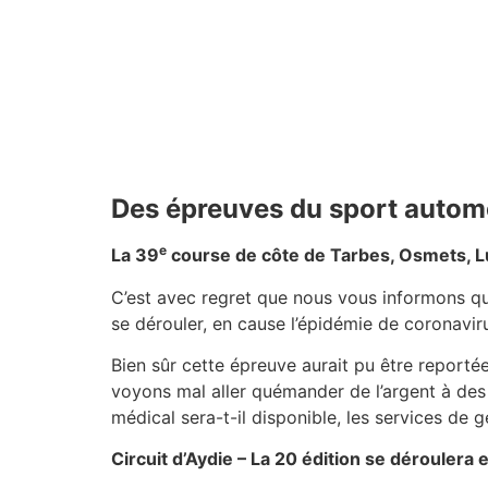
Des épreuves du sport autom
e
La 39
course de côte de Tarbes, Osmets, Lu
C’est avec regret que nous vous informons qu
se dérouler, en cause l’épidémie de coronavir
Bien sûr cette épreuve aurait pu être report
voyons mal aller quémander de l’argent à des 
médical sera-t-il disponible, les services de g
Circuit d’Aydie – La 20 édition se déroulera 