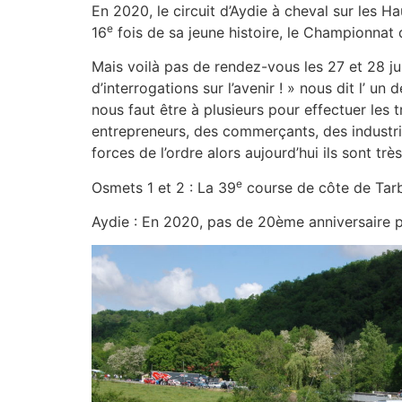
En 2020, le circuit d’Aydie à cheval sur les H
e
16
fois de sa jeune histoire, le Championnat 
Mais voilà pas de rendez-vous les 27 et 28 jui
d’interrogations sur l’avenir ! » nous dit l’ u
nous faut être à plusieurs pour effectuer les t
entrepreneurs, des commerçants, des industriels
forces de l’ordre alors aujourd’hui ils sont trè
e
Osmets 1 et 2 : La 39
course de côte de Tar
Aydie : En 2020, pas de 20ème anniversaire po