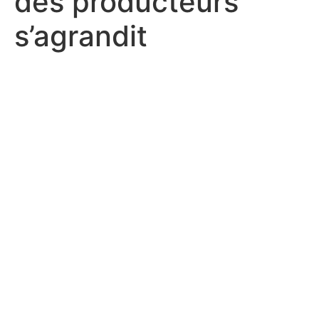
des producteurs
s’agrandit