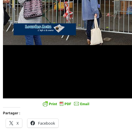
Partager :
X
Facebook