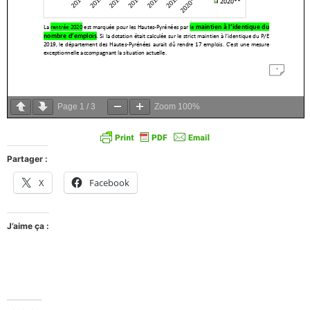
Page
1
/
3
Zoom
100%
Partager :
X
Facebook
J’aime ça :