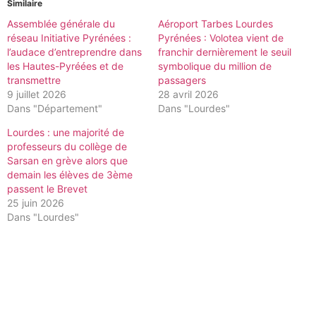
Similaire
Assemblée générale du
Aéroport Tarbes Lourdes
réseau Initiative Pyrénées :
Pyrénées : Volotea vient de
l’audace d’entreprendre dans
franchir dernièrement le seuil
les Hautes-Pyréées et de
symbolique du million de
transmettre
passagers
9 juillet 2026
28 avril 2026
Dans "Département"
Dans "Lourdes"
Lourdes : une majorité de
professeurs du collège de
Sarsan en grève alors que
demain les élèves de 3ème
passent le Brevet
25 juin 2026
Dans "Lourdes"