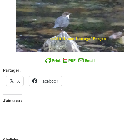
Partager :
X
Facebook
J’aime ça :
Similaire