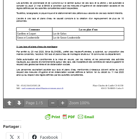
Page
1
/
5
Zoom
100%
Partager :
X
Facebook