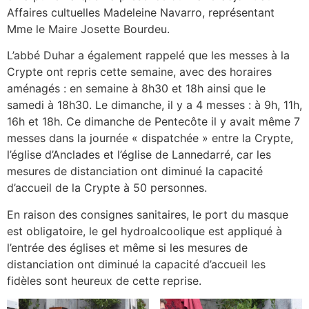
Affaires cultuelles Madeleine Navarro, représentant
Mme le Maire Josette Bourdeu.
L’abbé Duhar a également rappelé que les messes à la
Crypte ont repris cette semaine, avec des horaires
aménagés : en semaine à 8h30 et 18h ainsi que le
samedi à 18h30. Le dimanche, il y a 4 messes : à 9h, 11h,
16h et 18h. Ce dimanche de Pentecôte il y avait même 7
messes dans la journée « dispatchée » entre la Crypte,
l’église d’Anclades et l’église de Lannedarré, car les
mesures de distanciation ont diminué la capacité
d’accueil de la Crypte à 50 personnes.
En raison des consignes sanitaires, le port du masque
est obligatoire, le gel hydroalcoolique est appliqué à
l’entrée des églises et même si les mesures de
distanciation ont diminué la capacité d’accueil les
fidèles sont heureux de cette reprise.