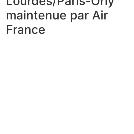
Lourdes/Paris-Orly
maintenue par Air
France