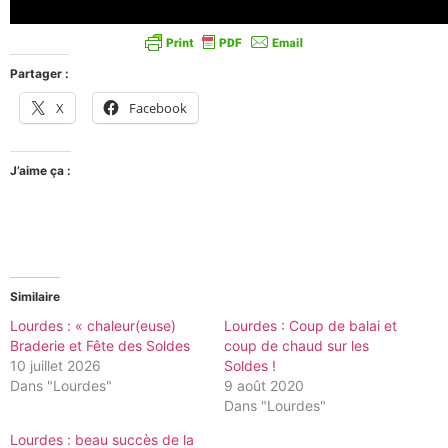
Partager :
X
Facebook
J’aime ça :
Similaire
Lourdes : « chaleur(euse)
Lourdes : Coup de balai et
Braderie et Fête des Soldes
coup de chaud sur les
10 juillet 2026
Soldes !
Dans "Lourdes"
9 août 2020
Dans "Lourdes"
Lourdes : beau succès de la