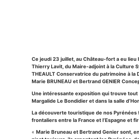
Ce jeudi 23 juillet, au Château-fort a eu li
Thierry Lavit, du Maire-adjoint à la Cultur
THEAULT Conservatrice du patrimoine à la 
Marie BRUNEAU et Bertrand GENIER Concept
Une intéressante exposition qui trouve tout
Margalide Le Bondidier et dans la salle d’H
La découverte touristique de nos Pyrénées f
frontaliers entre la France et l’Espagne et 
«
Marie Bruneau et Bertrand Genier sont, en