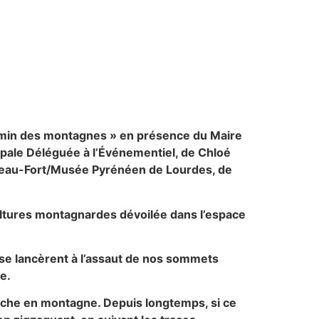
 chemin des montagnes » en présence du Maire
ipale Déléguée à l’Événementiel, de Chloé
teau-Fort/Musée Pyrénéen de Lourdes, de
cultures montagnardes dévoilée dans l’espace
 se lancèrent à l’assaut de nos sommets
e.
arche en montagne. Depuis longtemps, si ce