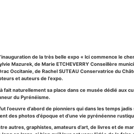
eu l’inauguration de la très belle expo « Ici commence le
e Sylvie Mazurek, de Marie ETCHEVERRY Conseillère munic
Drac Occitanie, de Rachel SUTEAU Conservatrice du Châ
eurs et auteurs de l’expo.
 à fait naturellement sa place dans ce musée dédié aux 
onneur du Pyrénéisme.
ut l’oeuvre d’abord de pionniers qui dans les temps jadis
firent des photos d’époque et d’une vie pyrénéenne rustiqu
tre autres, graphistes, amateurs d’art, de livres et de m