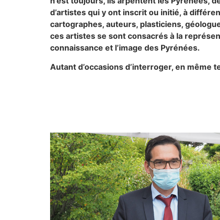
n’est toujours, ils arpentent les Pyrénées, de
d’artistes qui y ont inscrit ou initié, à diff
cartographes, auteurs, plasticiens, géolog
ces artistes se sont consacrés à la représe
connaissance et l’image des Pyrénées.
Autant d’occasions d’interroger, en même tem