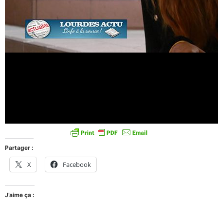
Partager :
X
Facebook
J’aime ça :