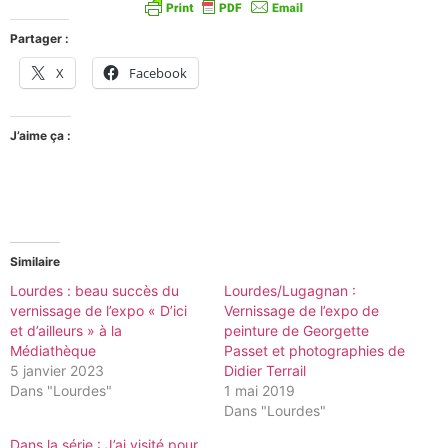
Partager :
X
Facebook
J’aime ça :
Similaire
Lourdes : beau succès du
Lourdes/Lugagnan :
vernissage de l’expo « D’ici
Vernissage de l’expo de
et d’ailleurs » à la
peinture de Georgette
Médiathèque
Passet et photographies de
5 janvier 2023
Didier Terrail
Dans "Lourdes"
1 mai 2019
Dans "Lourdes"
Dans la série : J’ai visité pour