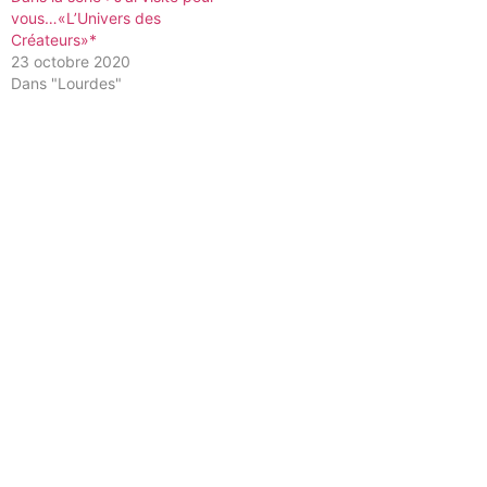
vous…«L’Univers des
Créateurs»*
23 octobre 2020
Dans "Lourdes"