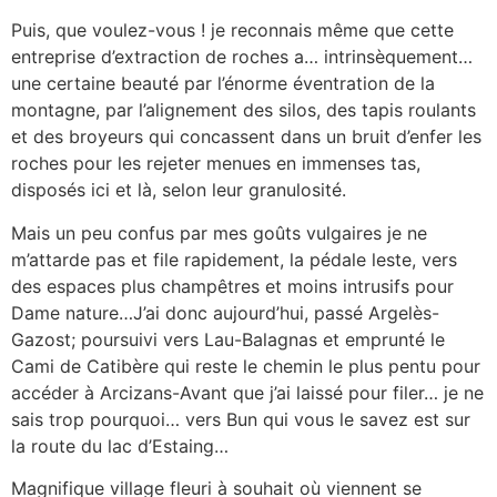
Puis, que voulez-vous ! je reconnais même que cette
entreprise d’extraction de roches a… intrinsèquement…
une certaine beauté par l’énorme éventration de la
montagne, par l’alignement des silos, des tapis roulants
et des broyeurs qui concassent dans un bruit d’enfer les
roches pour les rejeter menues en immenses tas,
disposés ici et là, selon leur granulosité.
Mais un peu confus par mes goûts vulgaires je ne
m’attarde pas et file rapidement, la pédale leste, vers
des espaces plus champêtres et moins intrusifs pour
Dame nature…J’ai donc aujourd’hui, passé Argelès-
Gazost; poursuivi vers Lau-Balagnas et emprunté le
Cami de Catibère qui reste le chemin le plus pentu pour
accéder à Arcizans-Avant que j’ai laissé pour filer… je ne
sais trop pourquoi… vers Bun qui vous le savez est sur
la route du lac d’Estaing…
Magnifique village fleuri à souhait où viennent se