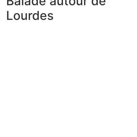
Balade autour de
Lourdes