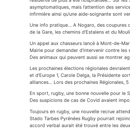
asymptomatiques, mais l’attention des service
infirmière ainsi qu’une aide-soignante sont ve
Une info pratique… A Nogaro, des coupures d’
de la Gare, les chemins d’Estalens et du Mouli
Un appel aux chasseurs lancé à Mont-de-Marsa
Mairie pour demander d’intervenir contre les s
Des animaux qui peuvent aussi se montrer ag
Les prochaines élections régionales devraient
et d’Europe 1, Carole Delga, la Présidente so
alliances… Lors des prochaines Régionales, 5 
En sport, rugby, une bonne nouvelle pour le S
Des suspicions de cas de Covid avaient impos
Toujours en rugby, une nouvelle recrue atten
Stado Tarbes Pyrénées Rugby pourrait rejoin
accord verbal aurait été trouvé entre les deu