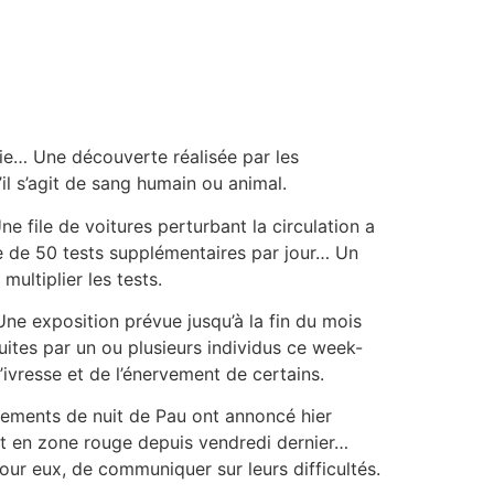
ie… Une découverte réalisée par les
il s’agit de sang humain ou animal.
ne file de voitures perturbant la circulation a
ge de 50 tests supplémentaires par jour… Un
ultiplier les tests.
ne exposition prévue jusqu’à la fin du mois
ites par un ou plusieurs individus ce week-
’ivresse et de l’énervement de certains.
sements de nuit de Pau ont annoncé hier
st en zone rouge depuis vendredi dernier…
our eux, de communiquer sur leurs difficultés.