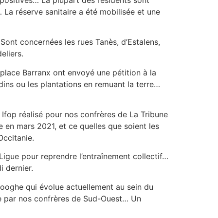
 La réserve sanitaire a été mobilisée et une
Sont concernées les rues Tanès, d’Estalens,
eliers.
place Barranx ont envoyé une pétition à la
dins ou les plantations en remuant la terre…
 Ifop réalisé pour nos confrères de La Tribune
 en mars 2021, et ce quelles que soient les
Occitanie.
Ligue pour reprendre l’entraînement collectif…
 dernier.
Hooghe qui évolue actuellement au sein du
ée par nos confrères de Sud-Ouest… Un