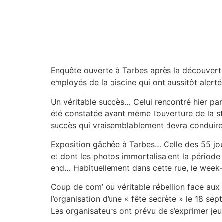
Enquête ouverte à Tarbes après la découvert
employés de la piscine qui ont aussitôt alerté
Un véritable succès… Celui rencontré hier par 
été constatée avant même l’ouverture de la s
succès qui vraisemblablement devra conduire l
Exposition gâchée à Tarbes… Celle des 55 jour
et dont les photos immortalisaient la périod
end… Habituellement dans cette rue, le week-en
Coup de com’ ou véritable rébellion face aux
l’organisation d’une « fête secrète » le 18 
Les organisateurs ont prévu de s’exprimer jeu