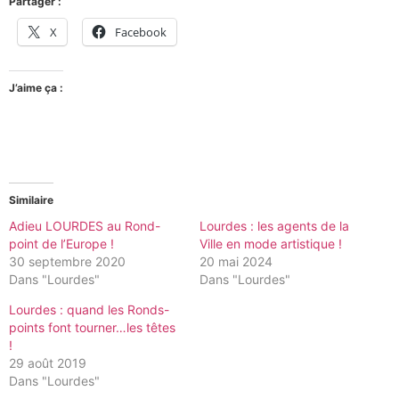
Partager :
X
Facebook
J’aime ça :
Similaire
Adieu LOURDES au Rond-
Lourdes : les agents de la
point de l’Europe !
Ville en mode artistique !
30 septembre 2020
20 mai 2024
Dans "Lourdes"
Dans "Lourdes"
Lourdes : quand les Ronds-
points font tourner…les têtes
!
29 août 2019
Dans "Lourdes"