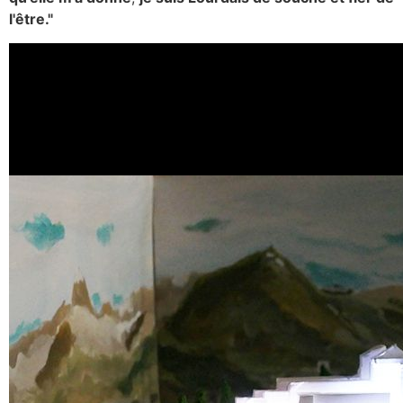
l'être."