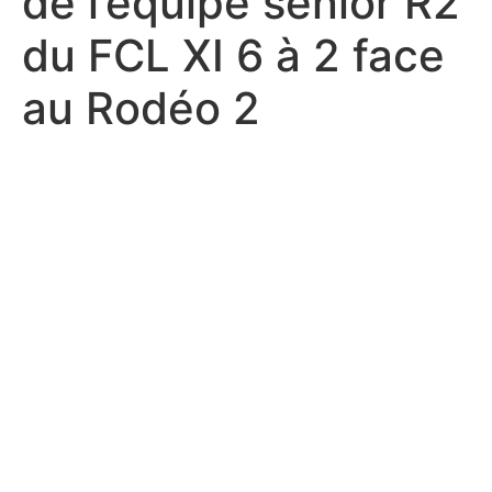
de l’équipe senior R2
du FCL XI 6 à 2 face
au Rodéo 2