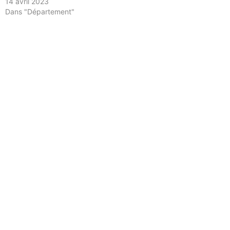
14 avril 2023
Dans "Département"