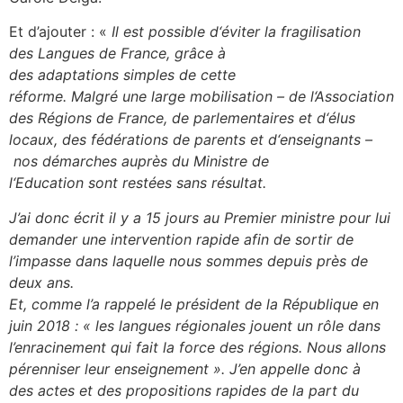
Et d’ajouter : «
Il est possible d
‘
éviter la fragilisation
des
Langues de
France, grâce à
des
adaptations
simples de cette
réforme.
Malgré
une
large mobilisation
–
de l
‘
Association
des Régions de
France, de
parlementaires et
d
‘
élus
locaux
,
des
fédérations
de parents et d
‘
enseignants
–
n
os démarches auprès du Ministre de
l
‘
Education
sont
restées sans résultat
.
J’ai donc écrit il y a 15 jours au Premier ministre pour lui
demander une intervention rapide afin de sortir de
l’impasse dans laquelle nous sommes depuis près de
deux ans.
Et, comme l’a rappelé le président de la République en
juin 2018
: «
les langues régionales jouent un rôle dans
l’enracinement qui fait la force des régions. Nous allons
pérenniser leur enseignement
». J’en appelle donc à
des actes
et des propositions rapides de la part du