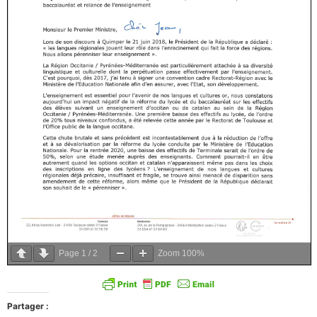
Page
1
/
2
Zoom
100%
Partager :