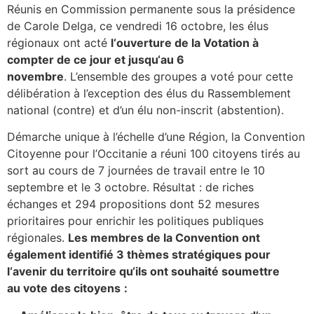
Réunis en Commission permanente sous la présidence
de Carole Delga, ce vendredi 16 octobre, les élus
régionaux ont acté
l
‘
ouverture de la Votation à
compter de ce jour et jusqu
‘
au 6
novembre
. L’ensemble des groupes a voté pour cette
délibération à l’exception des élus du Rassemblement
national (contre) et d’un élu non-inscrit (abstention).
Démarche unique à l’échelle d’une Région, la Convention
Citoyenne pour l’Occitanie a réuni 100 citoyens tirés au
sort au cours de 7 journées de travail entre le 10
septembre et le 3 octobre. Résultat : de riches
échanges et 294 propositions dont 52 mesures
prioritaires pour enrichir les politiques publiques
régionales.
Les membres de la Convention ont
également identifié
3 thèm
es stratégiques pour
l
‘
avenir du territoire
qu
‘
ils ont souhaité soumettre
au
vote des citoyens
: