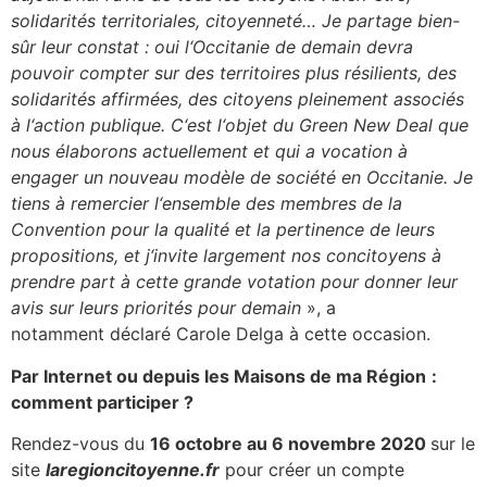
solidarit
és territoriales, citoyenneté
…
Je partage bien-
sûr leur constat
: oui l
‘
Occitanie de demain devra
pouvoir compter sur des territoires plus résilients, des
solidarités affirmées, des citoyens pleinement associés
à l
‘
action publique. C
‘
est l
‘
objet du Green New Deal que
nous élaborons actuellement et qui a vocation à
engager un nouveau modèle de société en Occitanie. Je
tiens à remercier l
‘
ensemble des membres de la
Convention pour la qualité et la pertinence de leurs
propositions, et j
‘
invite largement nos concitoyens à
prendre part à cette grande votation
pour
donner leur
avis sur leurs priorités pour demain
», a
notamment déclaré Carole Delga à cette occasion.
Par Internet ou depuis les Maisons de ma Région
:
c
omment participer ?
Rendez-vous du
16 octobre
au 6 novembre 2020
sur le
site
laregioncitoyenne.fr
pour créer un compte