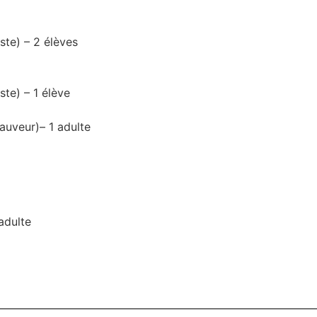
ste) – 2 élèves
ste) – 1 élève
Sauveur)– 1 adulte
adulte