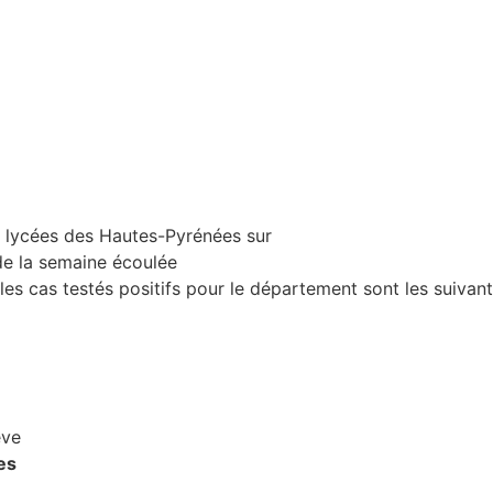
et lycées des Hautes-Pyrénées sur
de la semaine écoulée
 les cas testés positifs pour le département sont les suivant
ève
es