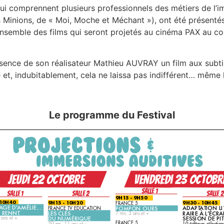
qui comprennent plusieurs professionnels des métiers de l’im
 Minions, de « Moi, Moche et Méchant »), ont été prése
nsemble des films qui seront projetés au cinéma PAX au co
sence de son réalisateur Mathieu AUVRAY un film aux subtil
té et, indubitablement, cela ne laissa pas indifférent… même 
Le programme du Festival