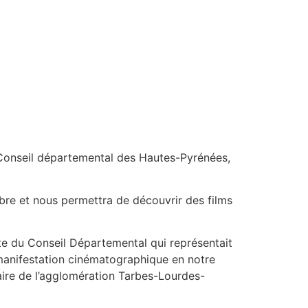
e Conseil départemental des Hautes-Pyrénées,
obre et nous permettra de découvrir des films
e du Conseil Départemental qui représentait
 manifestation cinématographique en notre
ire de l’agglomération Tarbes-Lourdes-