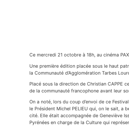
Ce mercredi 21 octobre à 18h, au cinéma PAX a
Une première édition placée sous le haut pat
la Communauté d’Agglomération Tarbes Lourdes
Placé sous la direction de Christian CAPPE ce
de la communauté francophone avant leur sorti
On a noté, lors du coup d’envoi de ce Festi
le Président Michel PELIEU qui, on le sait, 
cité. Elle était accompagnée de Geneviève Is
Pyrénées en charge de la Culture qui représe